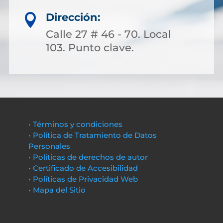
Dirección:

Calle 27 # 46 - 70. Local
103. Punto clave.
• Términos y condiciones
• Política de Tratamiento de Datos
Personales
• Políticas de derechos de autor
• Certificado de Accesibilidad
• Políticas de Privacidad Web
• Mapa del Sitio