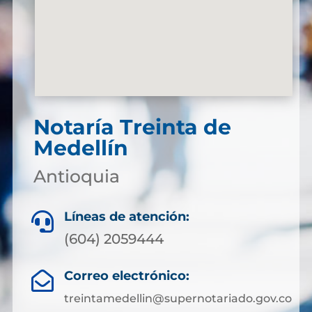
Notaría Treinta de
Medellín
Antioquia
Líneas de atención:

(604) 2059444
Correo electrónico:

treintamedellin@supernotariado.gov.co