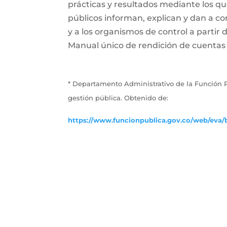
prácticas y resultados mediante los que 
públicos informan, explican y dan a con
y a los organismos de control a partir 
Manual único de rendición de cuentas (
* Departamento Administrativo de la Función P
gestión pública. Obtenido de:
https://www.funcionpublica.gov.co/web/eva/b