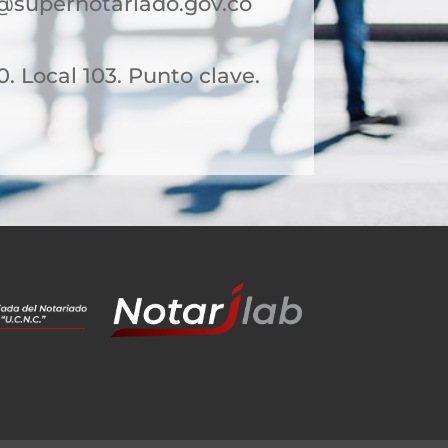
@supernotariado.gov.co
0. Local 103. Punto clave.