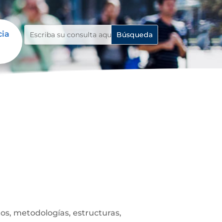
cia
s, metodologías, estructuras,