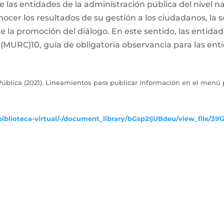
las entidades de la administración pública del nivel naci
ocer los resultados de su gestión a los ciudadanos, la s
de la promoción del diálogo. En este sentido, las entida
MURC)10, guía de obligatoria observancia para las enti
ública (2021). Lineamientos para publicar información en el menú p
iblioteca-virtual/-/document_library/bGsp2IjUBdeu/view_file/391