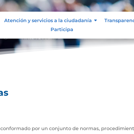
Atención y servicios a la ciudadanía
Transparen
Participa
Rendición de cuentas
9;
as
 conformado por un conjunto de normas, procedimiento