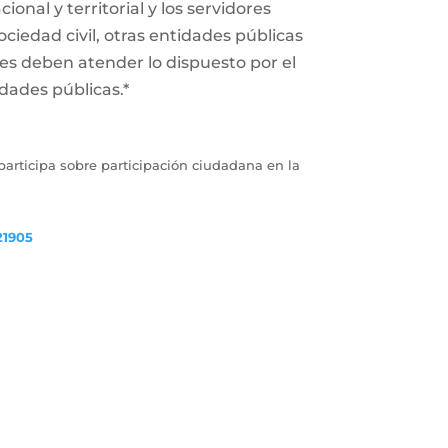
onal y territorial y los servidores
ociedad civil, otras entidades públicas
des deben atender lo dispuesto por el
dades públicas.*
articipa sobre participación ciudadana en la
21905