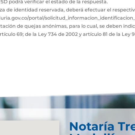
D podrá verificar el estado de la respuesta.
za de identidad reservada, deberá efectuar el respectiv
duria.gov.co/portal/solicitud_informacion_identificacio
ntación de quejas anónimas, para lo cual, se deben indi
rtículo 69; de la Ley 734 de 2002 y artículo 81 de la Ley 
Notaría Tr