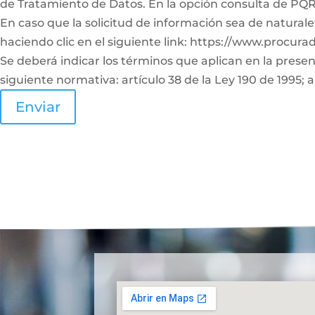
de Tratamiento de Datos. En la opción consulta de PQRS
En caso que la solicitud de información sea de naturale
haciendo clic en el siguiente link: https://www.procura
Se deberá indicar los términos que aplican en la prese
siguiente normativa: artículo 38 de la Ley 190 de 1995; a
Enviar