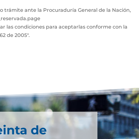
o trámite ante la Procuraduría General de la Nación,
n_reservada.page
car las condiciones para aceptarlas conforme con la
962 de 2005".
einta de