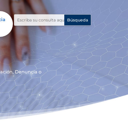
cia
mación, Denuncia o