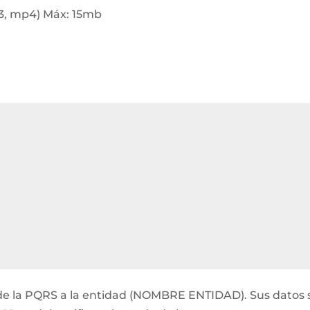
p3, mp4) Máx: 15mb
ón de la PQRS a la entidad (NOMBRE ENTIDAD). Sus datos 