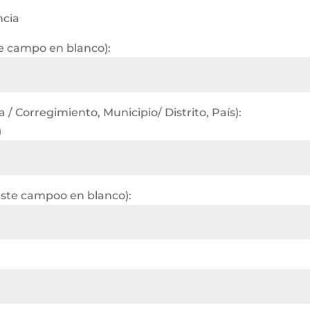
ncia
te campo en blanco):
/ Corregimiento, Municipio/ Distrito, País):
)
este campoo en blanco):