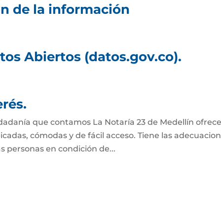
n de la información
atos Abiertos (datos.gov.co).
rés.
iudadanía que contamos La Notaría 23 de Medellín ofrece
bicadas, cómodas y de fácil acceso. Tiene las adecuacio
s personas en condición de...