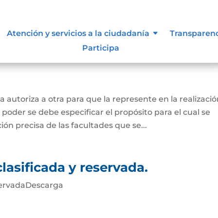
 lo vigilan
Atención y servicios a la ciudadanía
Transparen
Participa
 autoriza a otra para que la represente en la realizaci
 poder se debe especificar el propósito para el cual se
ión precisa de las facultades que se...
lasificada y reservada.
eservadaDescarga