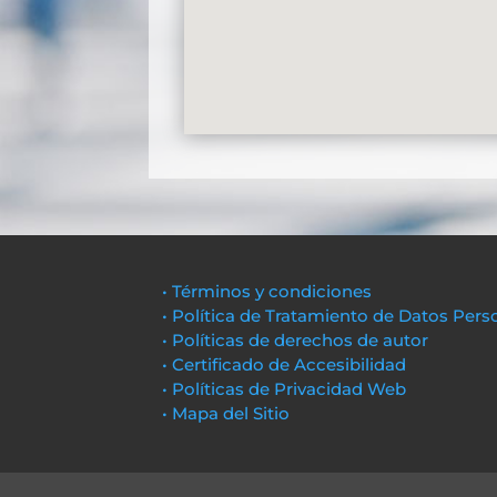
• Términos y condiciones
• Política de Tratamiento de Datos Pers
• Políticas de derechos de autor
• Certificado de Accesibilidad
• Políticas de Privacidad Web
• Mapa del Sitio