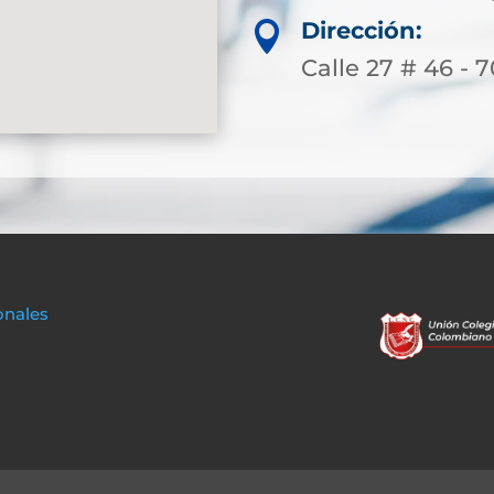
Dirección:

Calle 27 # 46 - 7
onales