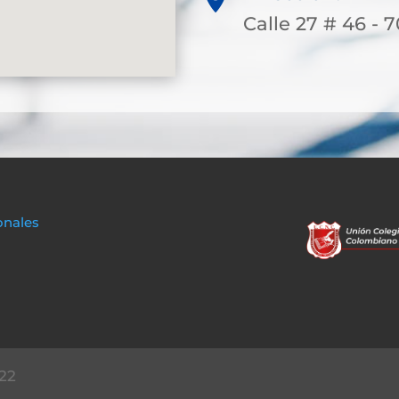
Calle 27 # 46 - 7
onales
22