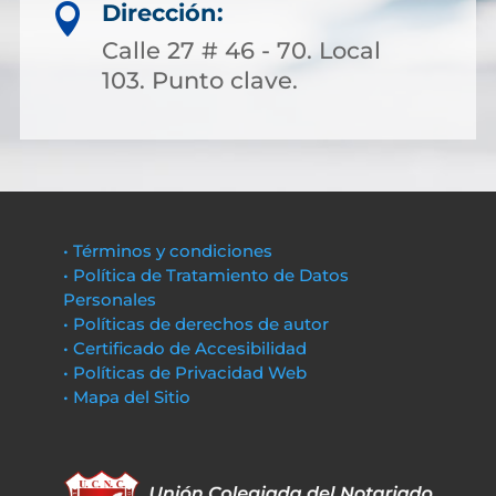
Dirección:

Calle 27 # 46 - 70. Local
103. Punto clave.
• Términos y condiciones
• Política de Tratamiento de Datos
Personales
• Políticas de derechos de autor
• Certificado de Accesibilidad
• Políticas de Privacidad Web
• Mapa del Sitio