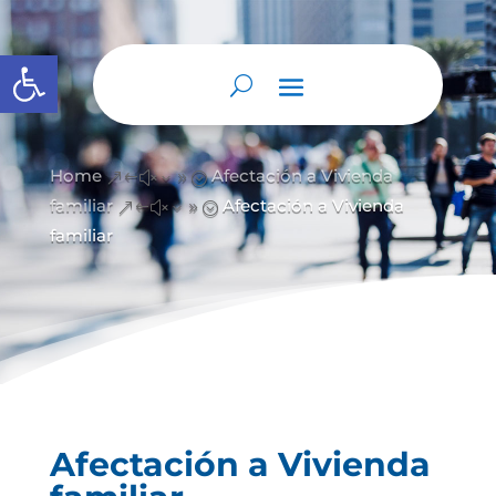
Abrir barra de herramientas
Home
Afectación a Vivienda
&#x39;
familiar
Afectación a Vivienda
&#x39;
familiar
Afectación a Vivienda