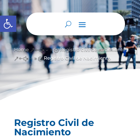
Abrir barra de herramientas
Home
Registro civil de nacimiento
&#x39;
Registro Civil de Nacimiento
&#x39;
Registro Civil de
Nacimiento