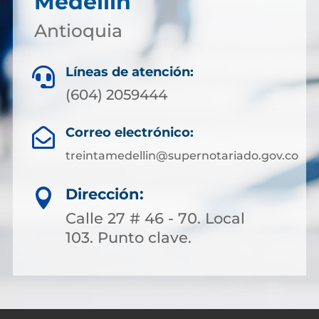
Medellín
Antioquia
Líneas de atención:

(604) 2059444
Correo electrónico:

treintamedellin@supernotariado.gov.co
Dirección:

Calle 27 # 46 - 70. Local
103. Punto clave.