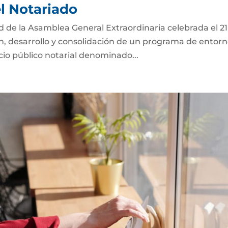
el Notariado
ad de la Asamblea General Extraordinaria celebrada el 2
ón, desarrollo y consolidación de un programa de entor
icio público notarial denominado...