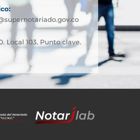
ico:
@supernotariado.gov.co
0. Local 103. Punto clave.