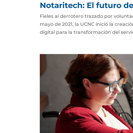
Notaritech: El futuro d
Fieles al derrotero trazado por volunt
mayo de 2021, la UCNC inició la creaci
digital para la transformación del serv