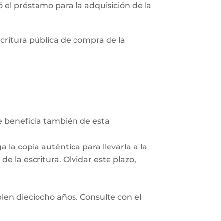
zó el préstamo para la adquisición de la
scritura pública de compra de la
Se beneficia también de esta
 la copia auténtica para llevarla a la
e la escritura. Olvidar este plazo,
len dieciocho años. Consulte con el