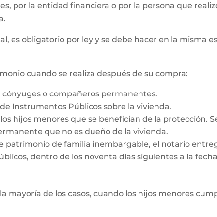
 es, por la entidad financiera o por la persona que reali
a.
al, es obligatorio por ley y se debe hacer en la misma e
rimonio cuando se realiza después de su compra:
os cónyuges o compañeros permanentes.
o de Instrumentos Públicos sobre la vivienda.
e los hijos menores que se benefician de la protección. 
rmanente que no es dueño de la vivienda.
e patrimonio de familia inembargable, el notario entrega
licos, dentro de los noventa días siguientes a la fecha d
la mayoría de los casos, cuando los hijos menores cump