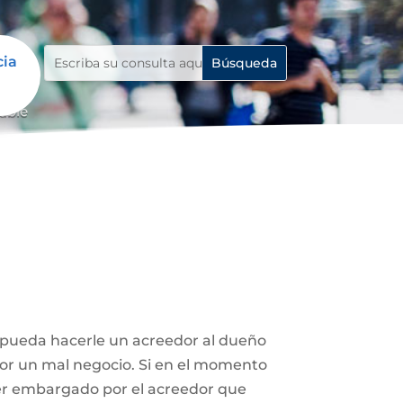
cia
able
e pueda hacerle un acreedor al dueño
 por un mal negocio. Si en el momento
ser embargado por el acreedor que