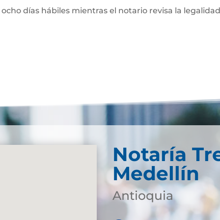
 ocho días hábiles mientras el notario revisa la legalidad
Notaría Tr
Medellín
Antioquia