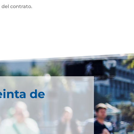
 del contrato.
einta de