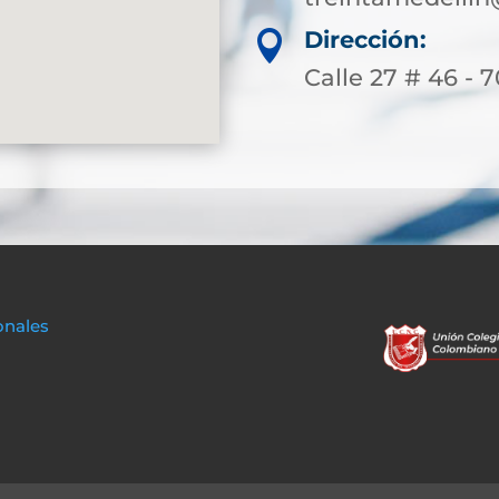
Dirección:

Calle 27 # 46 - 7
onales