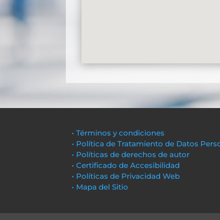
• Términos y condiciones
• Política de Tratamiento de Datos Pers
• Políticas de derechos de autor
• Certificado de Accesibilidad
• Políticas de Privacidad Web
• Mapa del Sitio