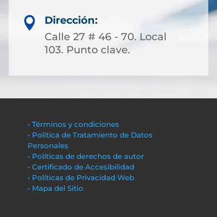
Dirección:

Calle 27 # 46 - 70. Local
103. Punto clave.
• Términos y condiciones
• Política de Tratamiento de Datos
Personales
• Políticas de derechos de autor
• Certificado de Accesibilidad
• Políticas de Privacidad Web
• Mapa del Sitio