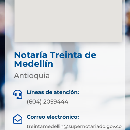
Notaría Treinta de
Medellín
Antioquia
Líneas de atención:

(604) 2059444
Correo electrónico:

treintamedellin@supernotariado.gov.co