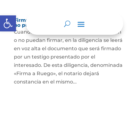
Abrir barra de herramientas
Firma a Ruego – Personas que no saben o
no puede firmar
Cuando se trate de personas que no sepan
o no puedan firmar, en la diligencia se leerá
en voz alta el documento que será firmado
por un testigo presentado por el
interesado. De esta diligencia, denominada
«Firma a Ruego», el notario dejará
constancia en el mismo...