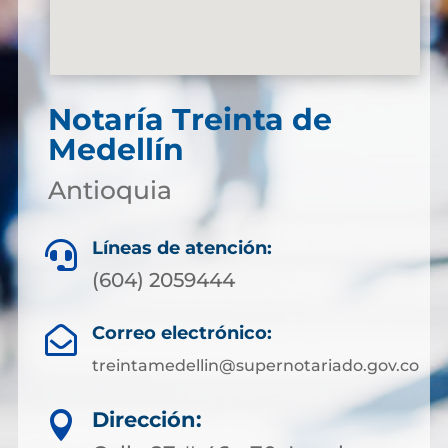
Notaría Treinta de
Medellín
Antioquia
Líneas de atención:

(604) 2059444
Correo electrónico:

treintamedellin@supernotariado.gov.co
Dirección:
