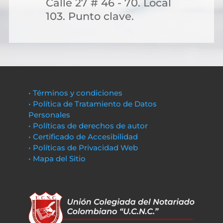
Calle 27 # 46 - 70. Local
103. Punto clave.
• Términos y condiciones
• Política de Tratamiento de Datos
Personales
• Políticas de derechos de autor
• Certificado de Accesibilidad
• Políticas de Privacidad Web
• Mapa del Sitio