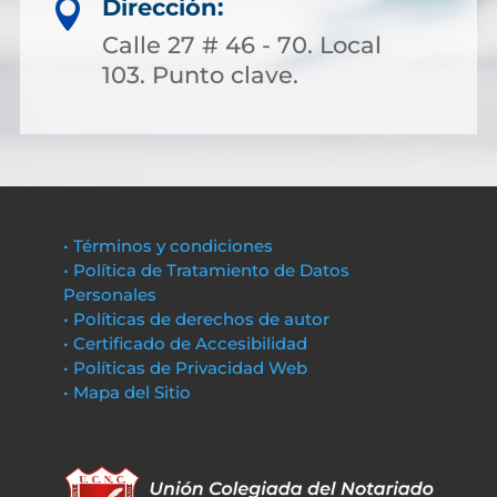
Dirección:

Calle 27 # 46 - 70. Local
103. Punto clave.
• Términos y condiciones
• Política de Tratamiento de Datos
Personales
• Políticas de derechos de autor
• Certificado de Accesibilidad
• Políticas de Privacidad Web
• Mapa del Sitio