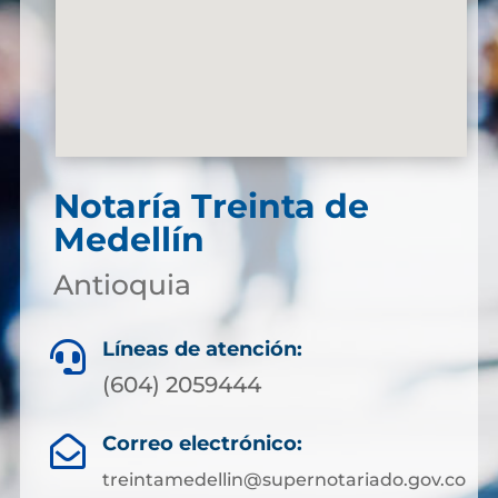
Notaría Treinta de
Medellín
Antioquia
Líneas de atención:

(604) 2059444
Correo electrónico:

treintamedellin@supernotariado.gov.co