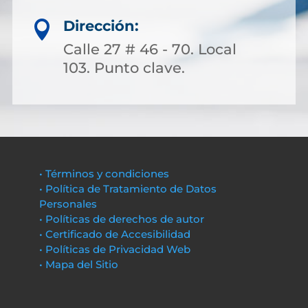
Dirección:

Calle 27 # 46 - 70. Local
103. Punto clave.
• Términos y condiciones
• Política de Tratamiento de Datos
Personales
• Políticas de derechos de autor
• Certificado de Accesibilidad
• Políticas de Privacidad Web
• Mapa del Sitio