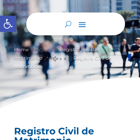
Abrir barra de herramientas
Home
Registro civil de
&#x39;
matrimonio
Registro Civil de
&#x39;
Matrimonio
Registro Civil de