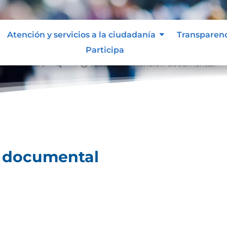
Atención y servicios a la ciudadanía
Transparen
Participa
documental
Tablas de retención documental
&#x39;
n documental