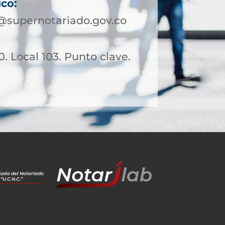
ico:
@supernotariado.gov.co
0. Local 103. Punto clave.