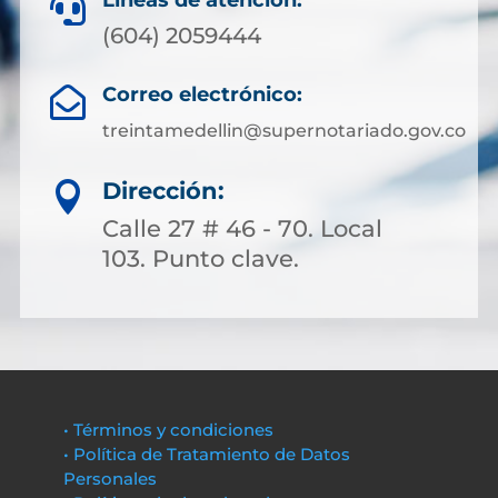
Líneas de atención:

(604) 2059444
Correo electrónico:

treintamedellin@supernotariado.gov.co
Dirección:

Calle 27 # 46 - 70. Local
103. Punto clave.
• Términos y condiciones
• Política de Tratamiento de Datos
Personales