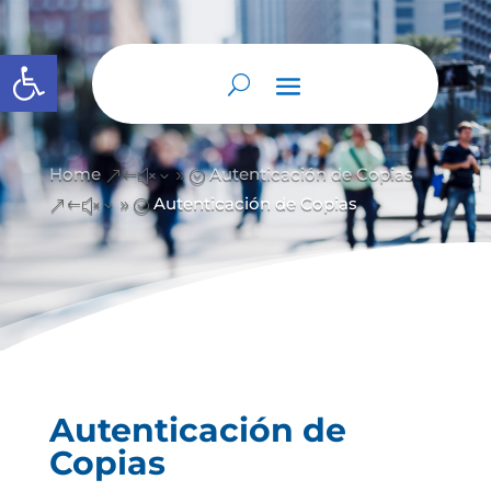
Abrir barra de herramientas
Home
Autenticación de Copias
&#x39;
Autenticación de Copias
&#x39;
Autenticación de
Copias