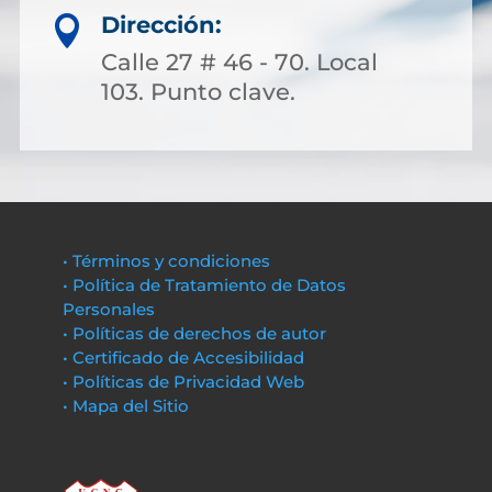
Dirección:

Calle 27 # 46 - 70. Local
103. Punto clave.
• Términos y condiciones
• Política de Tratamiento de Datos
Personales
• Políticas de derechos de autor
• Certificado de Accesibilidad
• Políticas de Privacidad Web
• Mapa del Sitio