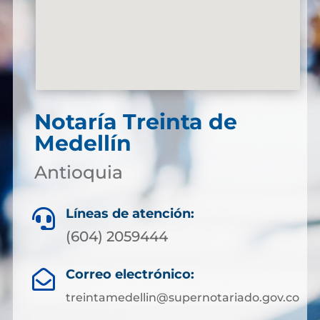
Notaría Treinta de
Medellín
Antioquia
Líneas de atención:

(604) 2059444
Correo electrónico:

treintamedellin@supernotariado.gov.co