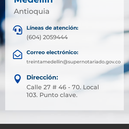
Antioquia
Líneas de atención:

(604) 2059444
Correo electrónico:

treintamedellin@supernotariado.gov.co
Dirección:

Calle 27 # 46 - 70. Local
103. Punto clave.