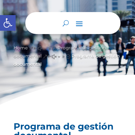
Abrir barra de herramientas
Home
Programa de gestión
&#x39;
documental
Programa de gestión
&#x39;
documental
Programa de gestión