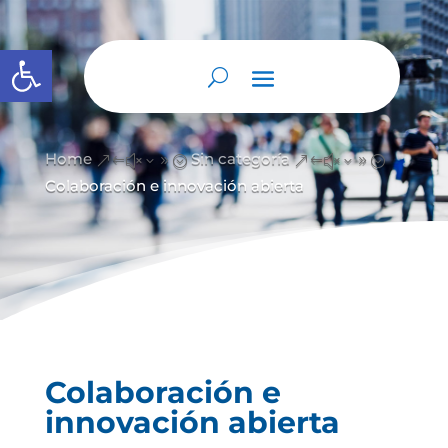
Abrir barra de herramientas
Home
Sin categoría
&#x39;
&#x39;
Colaboración e innovación abierta
Colaboración e
innovación abierta