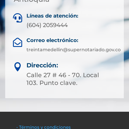
Líneas de atención:

(604) 2059444
Correo electrónico:

treintamedellin@supernotariado.gov.co
Dirección:

Calle 27 # 46 - 70. Local
103. Punto clave.
• Términos y condiciones