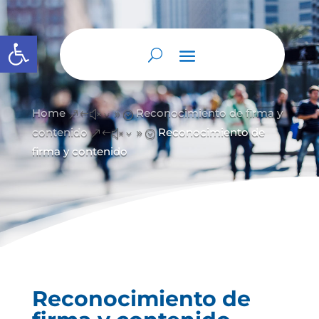
Abrir barra de herramientas
Home
Reconocimiento de firma y
&#x39;
contenido
Reconocimiento de
&#x39;
firma y contenido
Reconocimiento de