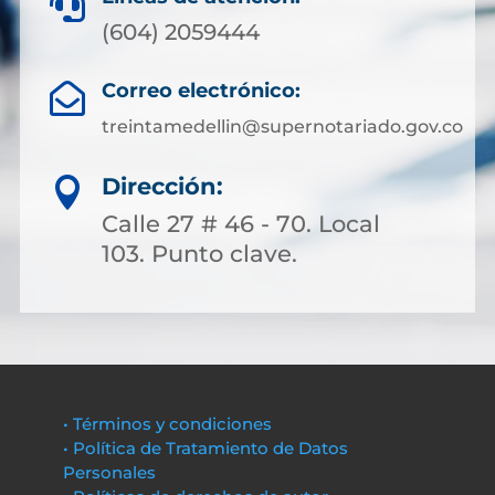

(604) 2059444
Correo electrónico:

treintamedellin@supernotariado.gov.co
Dirección:

Calle 27 # 46 - 70. Local
103. Punto clave.
• Términos y condiciones
• Política de Tratamiento de Datos
Personales