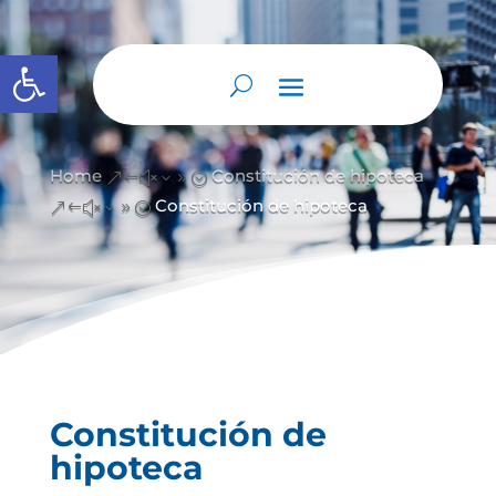
Abrir barra de herramientas
Home
Constitución de hipoteca
&#x39;
Constitución de hipoteca
&#x39;
Constitución de
hipoteca