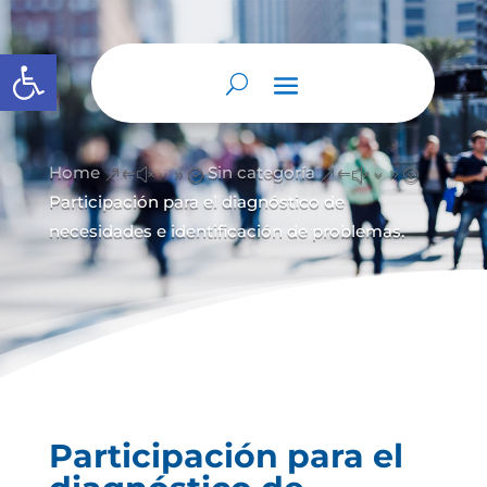
Abrir barra de herramientas
Home
Sin categoría
&#x39;
&#x39;
Participación para el diagnóstico de
necesidades e identificación de problemas.
Participación para el