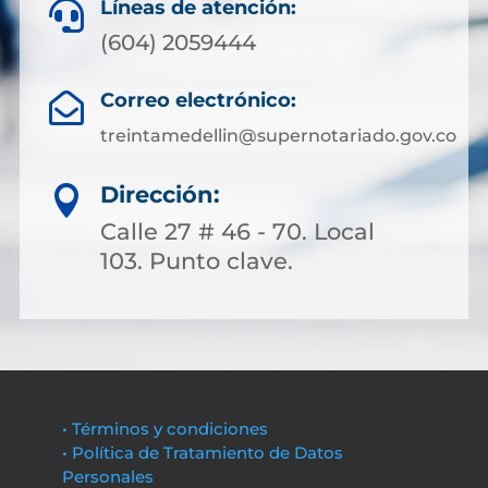
Líneas de atención:

(604) 2059444
Correo electrónico:

treintamedellin@supernotariado.gov.co
Dirección:

Calle 27 # 46 - 70. Local
103. Punto clave.
• Términos y condiciones
• Política de Tratamiento de Datos
Personales