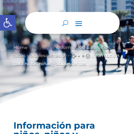
Abrir barra de herramientas
Home
Información para niños,
&#x39;
niñas y adolescentes.
Información
&#x39;
para niños, niñas y adolescentes
Información para