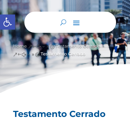
Abrir barra de herramientas
Home
Testamento Cerrado
&#x39;
Testamento Cerrado
&#x39;
Testamento Cerrado