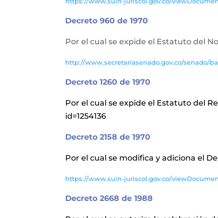
https://www.suin-juriscol.gov.co/viewDocume
Decreto 960 de 1970
Por el cual se expide el Estatuto del N
http://www.secretariasenado.gov.co/senado/b
Decreto 1260 de 1970
Por el cual se expide el Estatuto del 
id=1254136
Decreto 2158 de 1970
Por el cual se modifica y adiciona el D
https://www.suin-juriscol.gov.co/viewDocume
Decreto 2668 de 1988