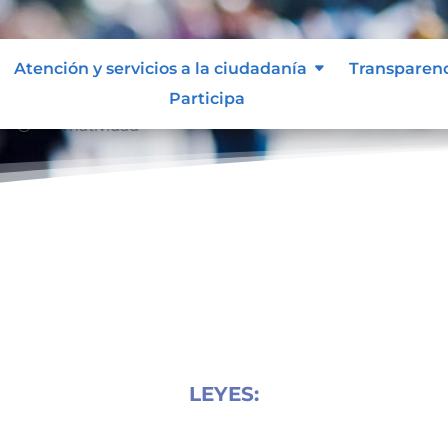
Atención y servicios a la ciudadanía
Transparen
Participa
Normatividad
39;
LEYES: