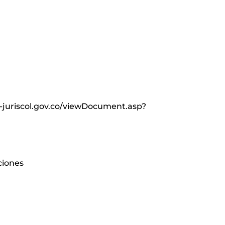
in-juriscol.gov.co/viewDocument.asp?
ciones