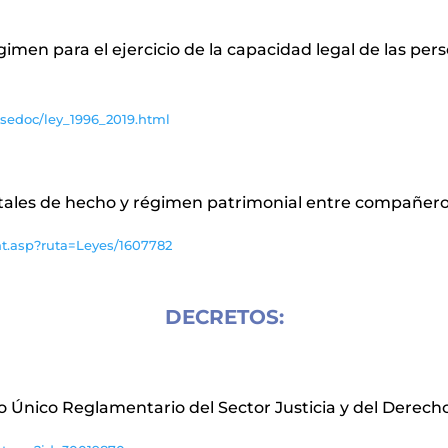
égimen para el ejercicio de la capacidad legal de las p
sedoc/ley_1996_2019.html
aritales de hecho y régimen patrimonial entre compañe
nt.asp?ruta=Leyes/1607782
DECRETOS:
o Único Reglamentario del Sector Justicia y del Derech