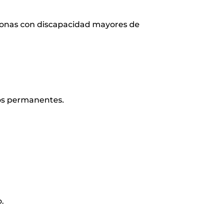
ersonas con discapacidad mayores de
ros permanentes.
o.