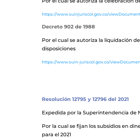
Por el cual se autoriza la celebración 
https://www.suinjuriscol.gov.co/viewDocument
Decreto 902 de 1988
Por el cual se autoriza la liquidación 
disposiciones
https://www.suin-juriscol.gov.co/viewDocumen
Resolución 12795 y 12796 del 2021
Expedida por la Superintendencia de 
Por la cual se fijan los subsidios en di
para el 2021