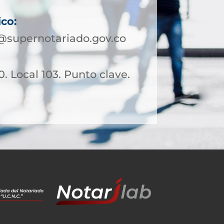
ico:
@supernotariado.gov.co
0. Local 103. Punto clave.