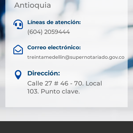
Antioquia
Líneas de atención:

(604) 2059444
Correo electrónico:

treintamedellin@supernotariado.gov.co
Dirección:

Calle 27 # 46 - 70. Local
103. Punto clave.